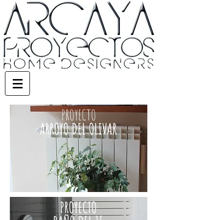
PROYECTO
ARROYO DEL OLIVAR
PROYECTO