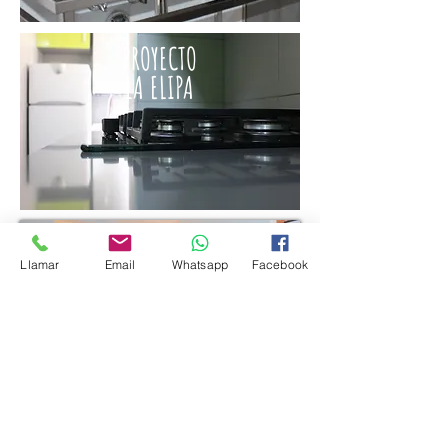
PROYECTO
LA ELIPA
BARCELO
PROYECTO
Llamar
Email
Whatsapp
Facebook
PROYECTO
CLARA DEL REY