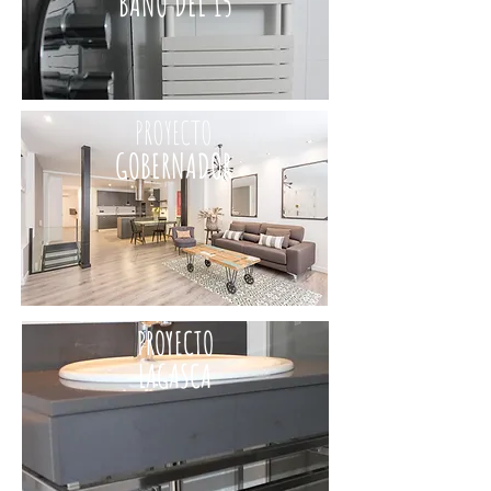
BAÑO DEL 15
PROYECTO
GOBERNADOR
PROYECTO
LAGASCA